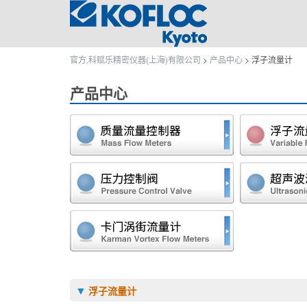
官方,科赋乐精密仪器(上海)有限公司
>
产品中心
>
浮子流量计
产品中心
质量流量计
稳压.稳流阀
卡门涡街流量计
浮子流量计