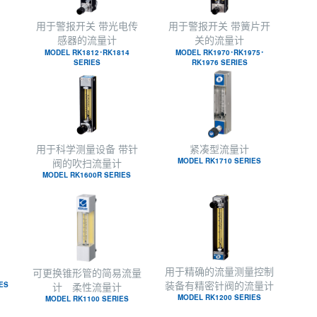
用于警报开关 带光电传
用于警报开关 带簧片开
感器的流量计
关的流量计
MODEL RK1812･RK1814
MODEL RK1970･RK1975･
SERIES
RK1976 SERIES
紧凑型流量计
用于科学测量设备 带针
MODEL RK1710 SERIES
阀的吹扫流量计
MODEL RK1600R SERIES
用于精确的流量测量控制
可更换锥形管的简易流量
装备有精密针阀的流量计
IES
计 柔性流量计
MODEL RK1200 SERIES
MODEL RK1100 SERIES