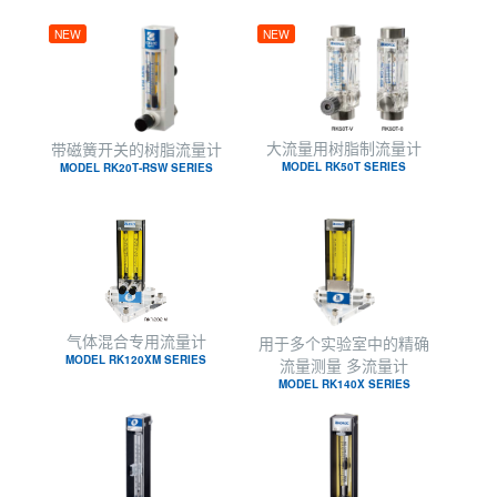
NEW
NEW
大流量用树脂制流量计
带磁簧开关的树脂流量计
MODEL RK50T SERIES
MODEL RK20T-RSW SERIES
气体混合专用流量计
用于多个实验室中的精确
MODEL RK120XM SERIES
流量测量 多流量计
MODEL RK140X SERIES