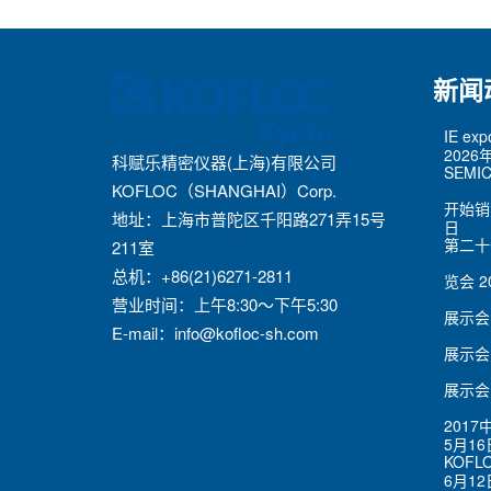
新闻
IE ex
2026
科赋乐精密仪器(上海)有限公司
SEMIC
KOFLOC（SHANGHAI）Corp.
开始销
地址：上海市普陀区千阳路271弄15号
日
第二十
211室
总机：+86(21)6271-2811
览会
2
营业时间：上午8:30～下午5:30
展示会
E-mail：
info@kofloc-sh.com
展示会
展示会
201
5月16
KOFL
6月12