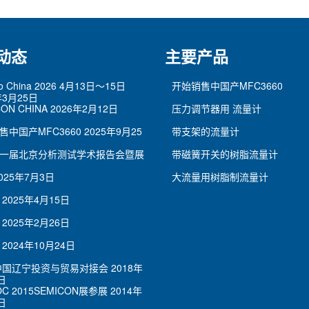
动态
主要产品
po China 2026 4月13日～15日
开始销售中国产MFC3660
年3月25日
ON CHINA
2026年2月12日
压力调节器用 流量计
售中国产MFC3660
2025年9月25
带支架的流量计
一届北京分析测试学术报告会暨展
带磁簧开关的树脂流量计
025年7月3日
大流量用树脂制流量计
2025年4月15日
2025年2月26日
2024年10月24日
7中国辽宁投资与贸易对接会
2018年
日
OC 2015SEMICON展参展
2014年
日