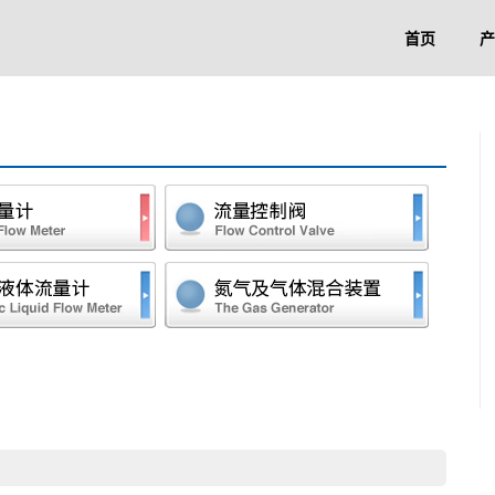
首页
产
浮子流量计
电磁比
超声波液体流量计
氮气及