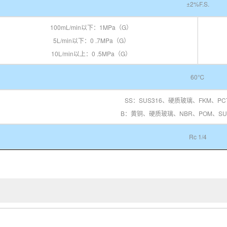
±2%F.S.
100mL/min以下：1MPa（G）
5L/min以下：0 .7MPa（G）
10L/min以上：0 .5MPa（G）
60℃
SS：SUS316、硬质玻璃、FKM、PC
B：黄铜、硬质玻璃、NBR、POM、SUS
Rc 1/4