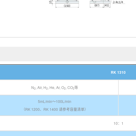
RK 1310
N
, Air, H
, He, Ar, O
, CO
等
2
2
2
2
5mL/min～100L/min
（RK 1200、RK 1400 请参考容量清单）
10：1