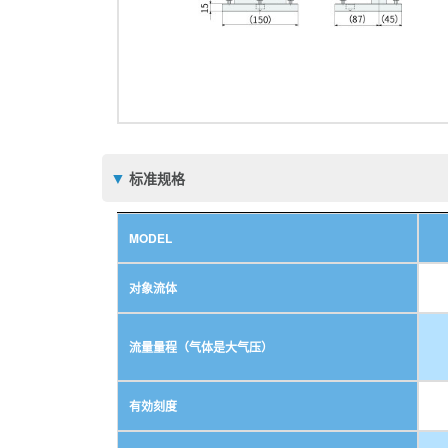
标准规格
MODEL
对象流体
流量量程（气体是大气压）
有効刻度