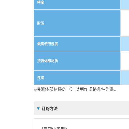
精度
耐压
最高使用温度
接流体部材质
连接
※接流体部材质的（）以制作规格条件为准。
订购方法