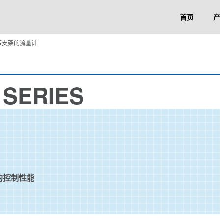
首页
产
带支架的流量计
 SERIES
的控制性能