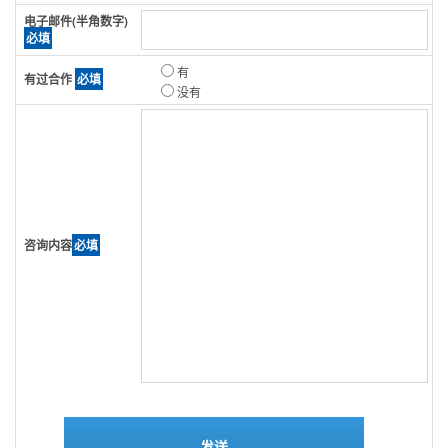
电子邮件(半角数字)
必填
有
有过合作
必填
没有
咨询内容
必填