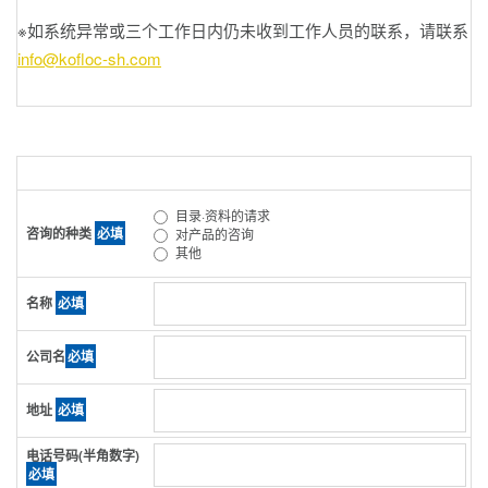
※如系统异常或三个工作日内仍未收到工作人员的联系，请联系
info@kofloc-sh.com
目录·资料的请求
咨询的种类
必填
对产品的咨询
其他
名称
必填
公司名
必填
地址
必填
电话号码(半角数字)
必填