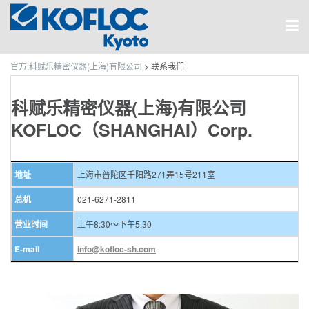
官方,科赋乐精密仪器(上海)有限公司
>
联系我们
科赋乐精密仪器(上海)有限公司
KOFLOC（SHANGHAI）Corp.
地址
上海市普陀区千阳路271弄15号211室
总机
021-6271-2811
营业时间
上午8:30～下午5:30
E-mail
info@kofloc-sh.com