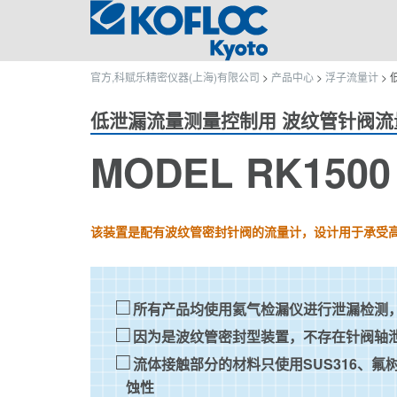
官方,科赋乐精密仪器(上海)有限公司
>
产品中心
>
浮子流量计
>
低泄漏流量测量控制用 波纹管针阀流
MODEL RK1500
该装置是配有波纹管密封针阀的流量计，设计用于承受
所有产品均使用氦气检漏仪进行泄漏检测
因为是波纹管密封型装置，不存在针阀轴
流体接触部分的材料只使用SUS316、
蚀性