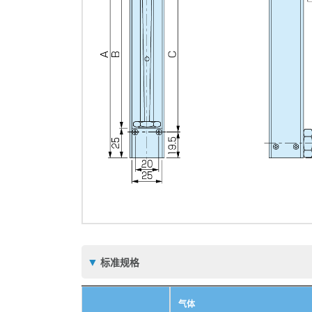
标准规格
气体