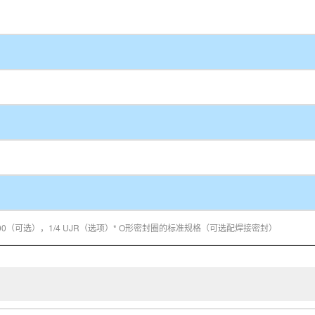
8 F 900（可选），1/4 UJR（选项）* O形密封圈的标准规格（可选配焊接密封）