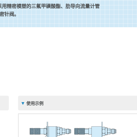
采用精密模塑的三氟甲磺酸酯、肋导向流量计管
密针阀。
使用示例