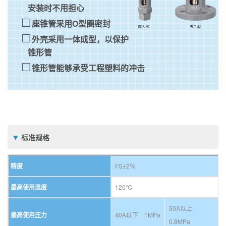
安装时不用担心
座锥管采用O型圈密封
外壳采用一体成型，以保护
锥形管
锥形管能够承受工程塑料的冲击
标准规格
精度
FS±2％
最高使用温度
120℃
50A以上
最高使用圧力
40A以下 1MPa
0.8MPa