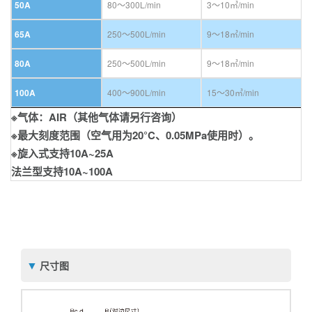
50A
80〜300L/min
3〜10㎥/min
65A
250〜500L/min
9〜18㎥/min
80A
250〜500L/min
9〜18㎥/min
100A
400〜900L/min
15〜30㎥/min
※气体：AIR（其他气体请另行咨询）
※最大刻度范围（空气用为20°C、0.05MPa使用时）。
※旋入式支持10A~25A
法兰型支持10A~100A
尺寸图