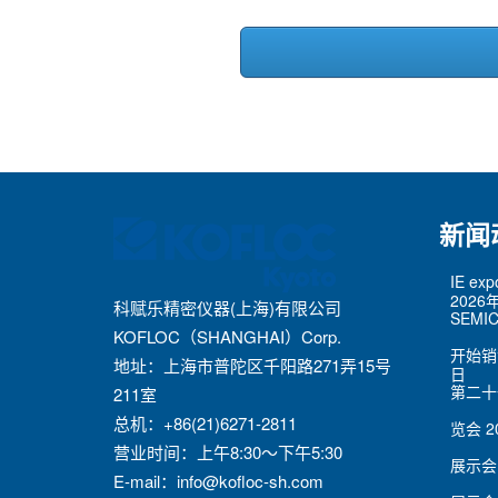
新闻
IE ex
2026
科赋乐精密仪器(上海)有限公司
SEMIC
KOFLOC（SHANGHAI）Corp.
开始销
地址：上海市普陀区千阳路271弄15号
日
第二十
211室
总机：+86(21)6271-2811
览会
2
营业时间：上午8:30～下午5:30
展示会
E-mail：
info@kofloc-sh.com