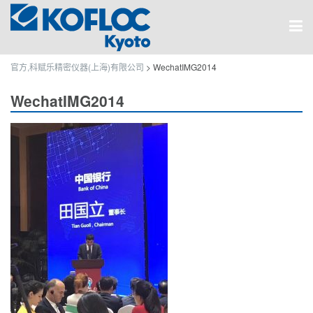
官方,科赋乐精密仪器(上海)有限公司
>
WechatIMG2014
WechatIMG2014