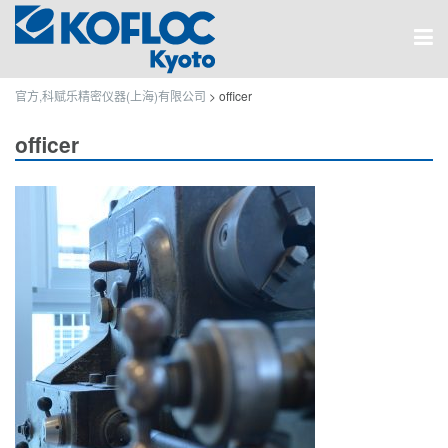
官方,科赋乐精密仪器(上海)有限公司
>
officer
officer