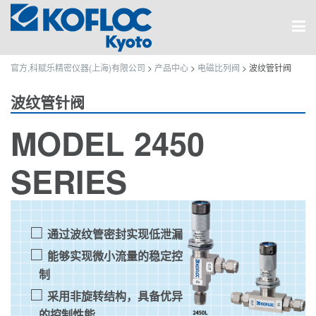
官方,科赋乐精密仪器(上海)有限公司
>
产品中心
>
电磁比列阀
>
波纹管针阀
波纹管针阀
MODEL 2450
SERIES
通过波纹管密封实现低泄漏
能够实现微小流量的稳定控
制
采用非旋转结构，具备优异
的控制性能