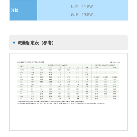
标准：1/4SWL
连接
选项：1/8SWL
流量额定表（参考）