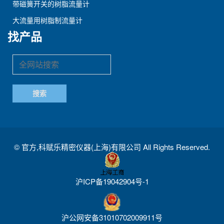
带磁簧开关的树脂流量计
大流量用树脂制流量计
找产品
©
官方,科赋乐精密仪器(上海)有限公司
All Rights Reserved.
沪ICP备19042904号-1
沪公网安备31010702009911号