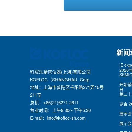
新闻
IE ex
2026
科赋乐精密仪器(上海)有限公司
SEMIC
KOFLOC（SHANGHAI）Corp.
开始销
地址：上海市普陀区千阳路271弄15号
日
第二十
211室
总机：+86(21)6271-2811
览会
2
营业时间：上午8:30～下午5:30
展示会
E-mail：
info@kofloc-sh.com
展示会