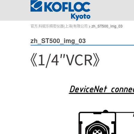
官方,科赋乐精密仪器(上海)有限公司
>
zh_ST500_img_03
zh_ST500_img_03