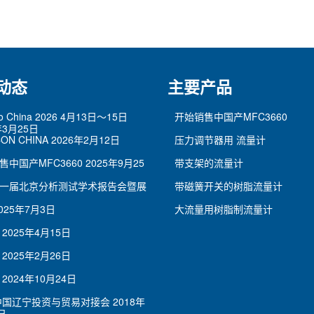
动态
主要产品
po China 2026 4月13日～15日
开始销售中国产MFC3660
年3月25日
ON CHINA
2026年2月12日
压力调节器用 流量计
售中国产MFC3660
2025年9月25
带支架的流量计
一届北京分析测试学术报告会暨展
带磁簧开关的树脂流量计
025年7月3日
大流量用树脂制流量计
2025年4月15日
2025年2月26日
2024年10月24日
7中国辽宁投资与贸易对接会
2018年
日