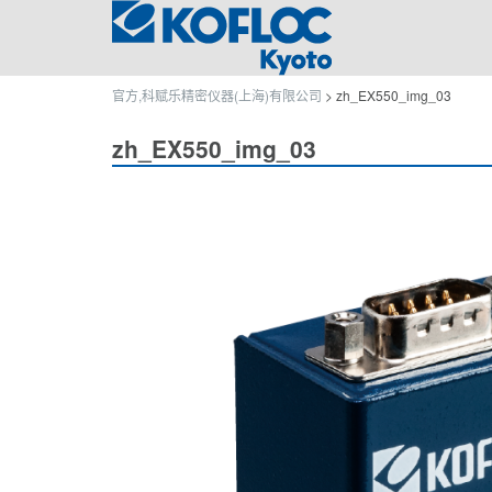
官方,科赋乐精密仪器(上海)有限公司
>
zh_EX550_img_03
zh_EX550_img_03