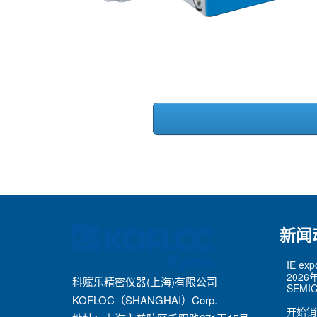
新闻
IE ex
2026
科赋乐精密仪器(上海)有限公司
SEMIC
KOFLOC（SHANGHAI）Corp.
开始销