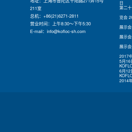
地址：上海市普陀区千阳路271弄15号
日
第二十
211室
总机：+86(21)6271-2811
览会
2
营业时间：上午8:30～下午5:30
展示会
E-mail：
info@kofloc-sh.com
展示会
展示会
201
5月16
KOFL
6月12
KOF
2014