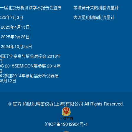
一届北京分析测试学术报告会暨展
带磁簧开关的树脂流量计
025年7月3日
大流量用树脂制流量计
2025年4月15日
2025年2月26日
2024年10月24日
7中国辽宁投资与贸易对接会
2018年
日
OC 2015SEMICON展参展
2014年
日
LOC参加2014年慕尼黑分析仪器展
年6月12日
©
官方,科赋乐精密仪器(上海)有限公司
All Rights Reserved.
沪ICP备19042904号-1