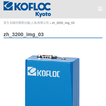
官方,科赋乐精密仪器(上海)有限公司
>
zh_3200_img_03
zh_3200_img_03