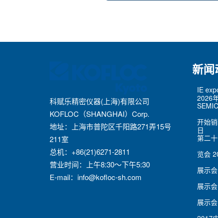
新闻
IE ex
2026
科赋乐精密仪器(上海)有限公司
SEMIC
KOFLOC（SHANGHAI）Corp.
开始销
地址：上海市普陀区千阳路271弄15号
日
第二十
211室
总机：+86(21)6271-2811
览会
2
营业时间：上午8:30～下午5:30
展示会
E-mail：
info@kofloc-sh.com
展示会
展示会