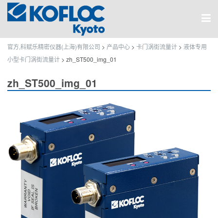
官方,科赋乐精密仪器(上海)有限公司
>
产品中心
>
卡门涡街流量计
>
液体专用
小型卡门涡街流量计
>
zh_ST500_img_01
zh_ST500_img_01