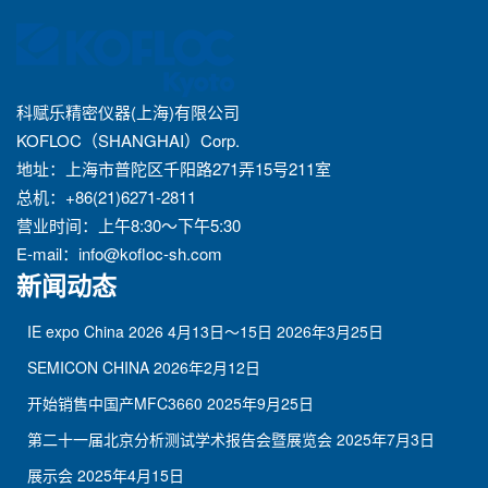
科赋乐精密仪器(上海)有限公司
KOFLOC（SHANGHAI）Corp.
地址：上海市普陀区千阳路271弄15号211室
总机：+86(21)6271-2811
营业时间：上午8:30～下午5:30
E-mail：
info@kofloc-sh.com
新闻动态
IE expo China 2026 4月13日～15日
2026年3月25日
SEMICON CHINA
2026年2月12日
开始销售中国产MFC3660
2025年9月25日
第二十一届北京分析测试学术报告会暨展览会
2025年7月3日
展示会
2025年4月15日