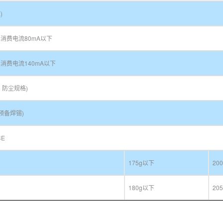
)
0%消费电流80mA以下
0%消费电流140mA以下
，防尘规格)
预备焊锡)
CE
175g以下
20
180g以下
20