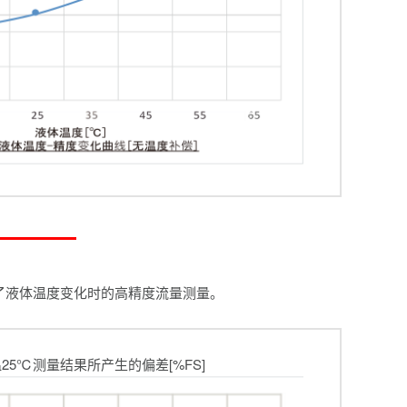
现了液体温度变化时的高精度流量测量。
温25℃测量结果所产生的偏差[%FS]