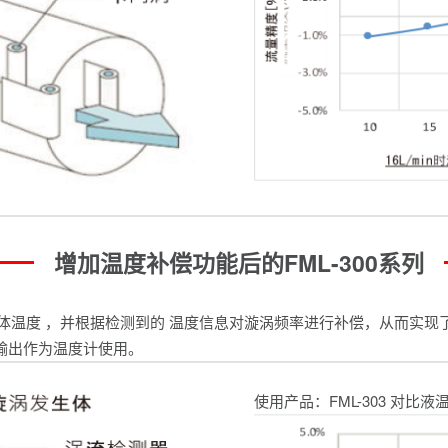
增加温度补偿功能后的FML-300系列
取液体温度 ，并根据检测到的 温度信息对漩涡频率进行补偿，从而实
输出作为温度计使用。
使用产品：FML-303 对比液