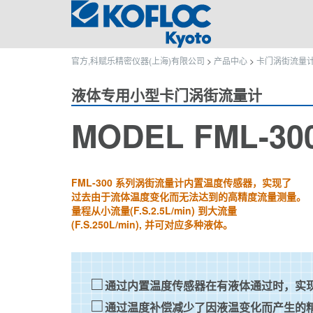
官方,科赋乐精密仪器(上海)有限公司
>
产品中心
>
卡门涡街流量
液体专用小型卡门涡街流量计
MODEL FML-30
FML-300 系列涡街流量计内置温度传感器，实现了
过去由于流体温度变化而无法达到的高精度流量测量。
量程从小流量(F.S.2.5L/min) 到大流量
(F.S.250L/min), 并可对应多种液体。
通过内置温度传感器在有液体通过时，实
通过温度补偿减少了因液温变化而产生的