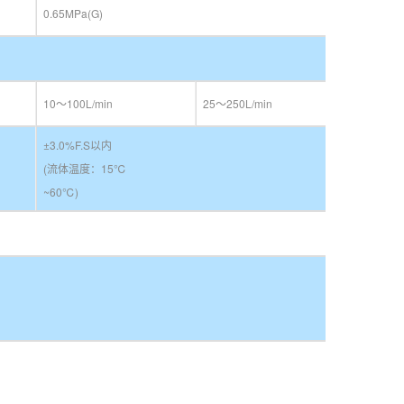
0.65MPa(G)
10～100L/min
25～250L/min
±3.0%F.S以内
(流体温度：15℃
~60℃)