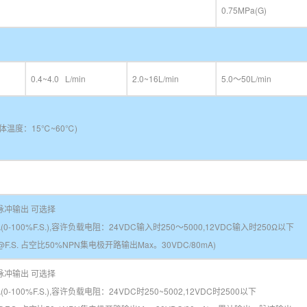
0.75MPa(G)
0.4~4.0 L/min
2.0~16L/min
5.0～50L/min
(流体温度：15℃~60℃)
-脉冲输出 可选择
A(0-100%F.S.),容许负载电阻：24VDC输入时250～5000,12VDC输入时250Ω以下
@F.S. 占空比50%NPN集电极开路输出Max。30VDC/80mA)
-脉冲输出 可选择
(0-100%F.S.),容许负载电阻：24VDC时250~5002,12VDC时2500以下