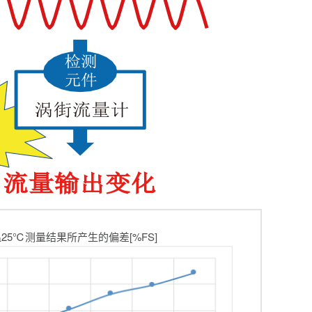
温25℃测量结果所产生的偏差[%FS]