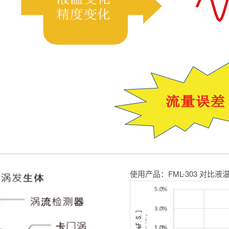
使用产品：FML-303 对比液