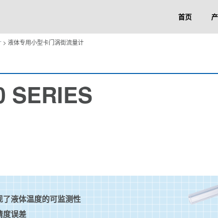
首页
产
计
>
液体专用小型卡门涡街流量计
0 SERIES
现了液体温度的可监测性
精度误差