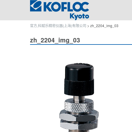
官方,科赋乐精密仪器(上海)有限公司
>
zh_2204_img_03
zh_2204_img_03