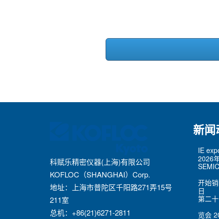
新闻
IE ex
2026
科赋乐精密仪器(上海)有限公司
SEMIC
KOFLOC（SHANGHAI）Corp.
开始销
地址：上海市普陀区千阳路271弄15号
日
第二十
211室
总机：+86(21)6271-2811
览会
2