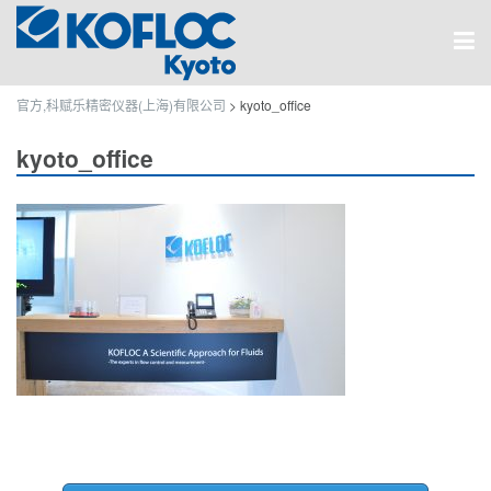
官方,科赋乐精密仪器(上海)有限公司
>
kyoto_office
kyoto_office