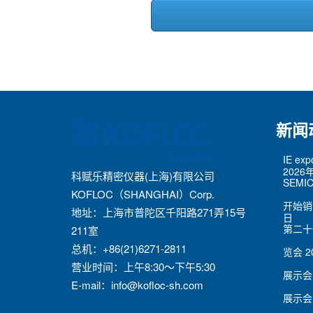
新闻
IE ex
2026
科赋乐精密仪器(上海)有限公司
SEMIC
KOFLOC（SHANGHAI）Corp.
开始销
地址：上海市普陀区千阳路271弄15号
日
第二十
211室
总机：+86(21)6271-2811
览会
2
营业时间：上午8:30～下午5:30
展示会
E-mail：
info@kofloc-sh.com
展示会